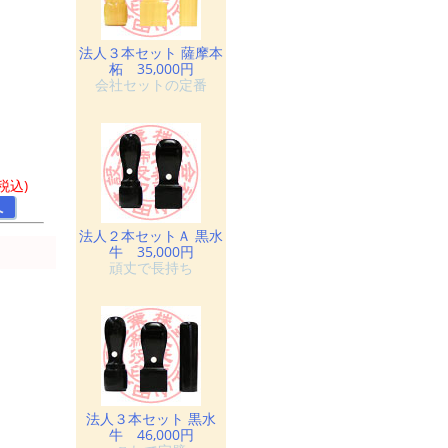
法人３本セット 薩摩本
柘 35,000円
会社セットの定番
(税込)
へ
法人２本セットＡ 黒水
牛 35,000円
頑丈で長持ち
法人３本セット 黒水
牛 46,000円