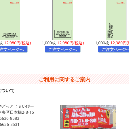
0枚
12,980円(税込)
1,000枚
12,980円(税込)
1,000枚
12,980円
注文ページへ
ご注文ページへ
ご注文ページ
ご利用に関するご案内
について
】
やどっとじぇいぴー
央区日本橋2-8-15
-6636-8583
-6636-8531