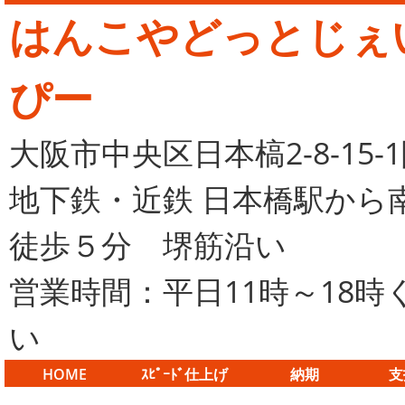
はんこやどっとじぇ
ぴー
大阪市中央区日本槁2-8-15-
地下鉄・近鉄 日本橋駅から
徒歩５分 堺筋沿い
営業時間：平日11時～18時
い
HOME
ｽﾋﾟｰﾄﾞ仕上げ
納期
支