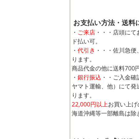
お支払い方法・送料
・
ご来店
・・・店頭にてお
ド払い可。
・
代引き
・・・佐川急便
ります。
商品代金の他に送料700
・
銀行振込
・・ご入金確
ヤマト運輸、他）にて発
ります。
22,000円以上
お買い上げ
海道沖縄等一部離島は除