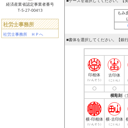
■ケースを選択してください。【
経済産業省認定事業者番号
T-5-27-00413
もみ
社労士事務所
社労士事務所 ＨＰへ
■書体を選択してください。【銀
印相体
古印体
（いんそう）
（こいん）
横彫刻
（
横-印相体
横-古印体
（いんそう）
（こいん）