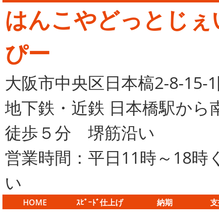
はんこやどっとじぇ
ぴー
大阪市中央区日本槁2-8-15-
地下鉄・近鉄 日本橋駅から
徒歩５分 堺筋沿い
営業時間：平日11時～18時
い
HOME
ｽﾋﾟｰﾄﾞ仕上げ
納期
支