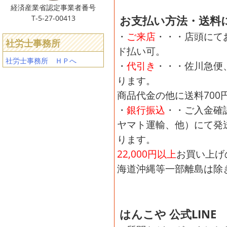
経済産業省認定事業者番号
お支払い方法・送料
T-5-27-00413
・
ご来店
・・・店頭にてお
社労士事務所
ド払い可。
社労士事務所 ＨＰへ
・
代引き
・・・佐川急便
ります。
商品代金の他に送料700
・
銀行振込
・・ご入金確
ヤマト運輸、他）にて発
ります。
22,000円以上
お買い上げ
海道沖縄等一部離島は除
はんこや 公式LINE