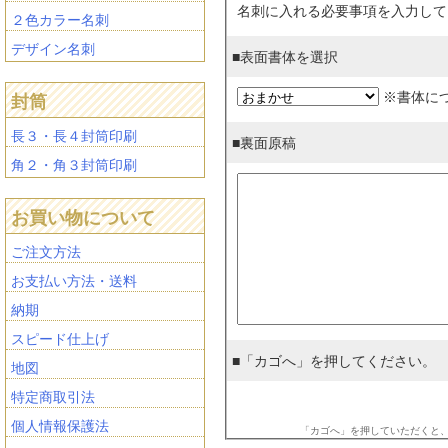
名刺に入れる必要事項を入力して
２色カラー名刺
デザイン名刺
■表面書体を選択
※書体に
封筒
長３・長４封筒印刷
■裏面原稿
角２・角３封筒印刷
お買い物について
ご注文方法
お支払い方法・送料
納期
スピード仕上げ
■「カゴへ」を押してください。
地図
特定商取引法
個人情報保護法
「カゴへ」を押していただくと